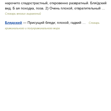
нарочито сладострастный, откровенно развратный. Бля/дский
вид. Б ая походка, поза. 2) Очень плохой, отвратительный …
Словарь многих выражений
Блядский
— Присущий бляди; плохой, гадкий …
Словарь
криминального и полукриминального мира