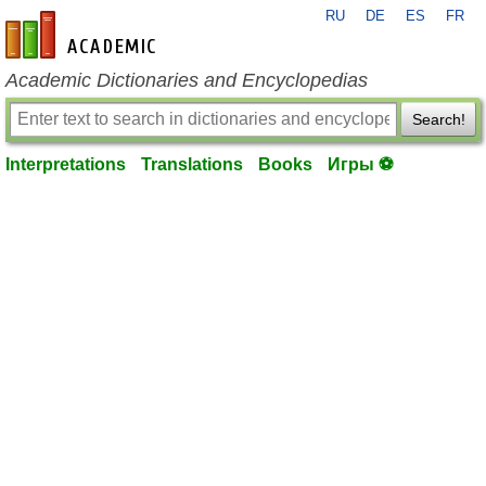
RU
DE
ES
FR
en-academic.com
Academic Dictionaries and Encyclopedias
Search!
Interpretations
Translations
Books
Игры ⚽